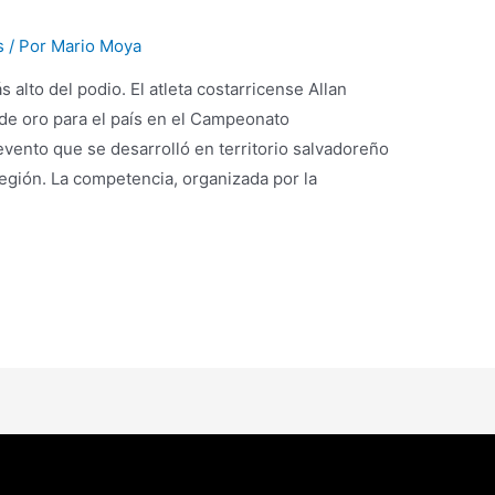
s
/ Por
Mario Moya
 alto del podio. El atleta costarricense Allan
de oro para el país en el Campeonato
ento que se desarrolló en territorio salvadoreño
región. La competencia, organizada por la