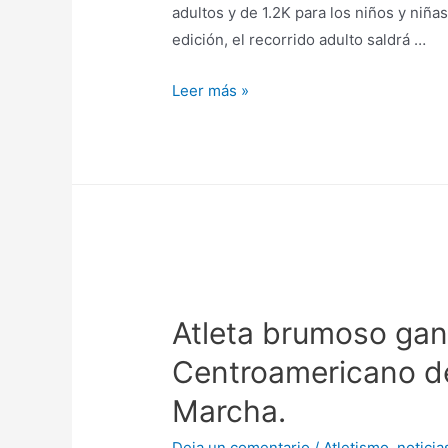
adultos y de 1.2K para los niños y niña
edición, el recorrido adulto saldrá …
Leer más »
Atleta brumoso ga
Centroamericano d
Marcha.
Deja un comentario
/
Atletismo
,
noticia