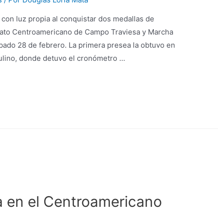
 con luz propia al conquistar dos medallas de
nato Centroamericano de Campo Traviesa y Marcha
bado 28 de febrero. La primera presea la obtuvo en
lino, donde detuvo el cronómetro …
a en el Centroamericano