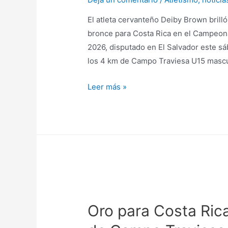
El atleta cervanteño Deiby Brown brilló
bronce para Costa Rica en el Campeo
2026, disputado en El Salvador este sá
los 4 km de Campo Traviesa U15 mascu
Leer más »
Oro para Costa Ric