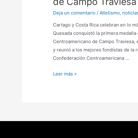
de Campo Traviesa
Deja un comentario
/
Atletismo
,
noticia
Cartago y Costa Rica celebran en lo más
Quesada conquistó la primera medalla 
Centroamericano de Campo Traviesa, ev
y reunió a los mejores fondistas de la 
Confederación Centroamericana …
Leer más »