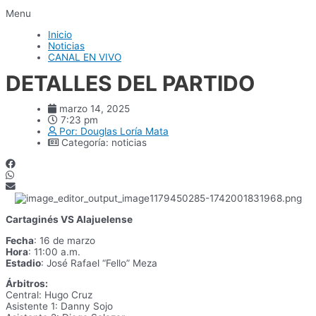
Menu
Inicio
Noticias
CANAL EN VIVO
DETALLES DEL PARTIDO
marzo 14, 2025
7:23 pm
Por:
Douglas Loría Mata
Categoría:
noticias
Cartaginés VS Alajuelense
Fecha
: 16 de marzo
Hora
: 11:00 a.m.
Estadio
: José Rafael “Fello” Meza
Árbitros:
Central: Hugo Cruz
Asistente 1: Danny Sojo