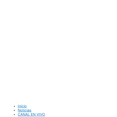
Ir
al
contenido
Inicio
Noticias
CANAL EN VIVO