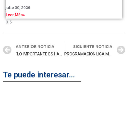
julio 30, 2026
Leer Más»
ANTERIOR NOTICIA
SIGUIENTE NOTICIA
“LO IMPORTANTE ES HABER SUMADO DE VISITANTE, QUE A LO LARGO DEL TORNEO NOS HA COSTADO”
PROGRAMACION LIGA MENOR.
Te puede interesar...