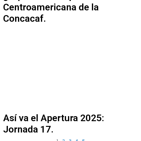
Centroamericana de la
Concacaf.
Así va el Apertura 2025:
Jornada 17.
1
2
3
4
5