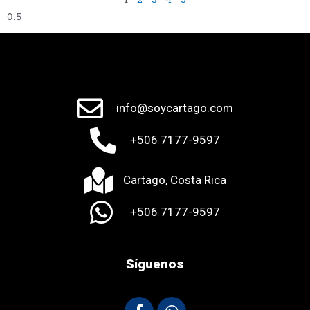
info@soycartago.com
+506 7177-9597
Cartago, Costa Rica
+506 7177-9597
Síguenos