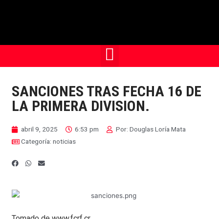
SANCIONES TRAS FECHA 16 DE
LA PRIMERA DIVISION.
abril 9, 2025
6:53 pm
Por:
Douglas Loría Mata
Categoría:
noticias
Tomado de www.fcrf.cr