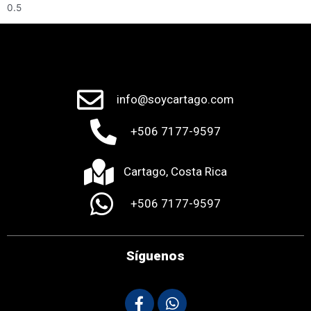
info@soycartago.com
+506 7177-9597
Cartago, Costa Rica
+506 7177-9597
Síguenos