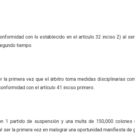
nformidad con lo establecido en el artículo 32 inciso 2) al ser
 segundo tiempo.
r la primera vez que el árbitro toma medidas disciplinarias con
onformidad con el artículo 41 inciso primero.
con 1 partido de suspensión y una multa de 150,000 colones
 al ser la primera vez en malograr una oportunidad manifiesta de 