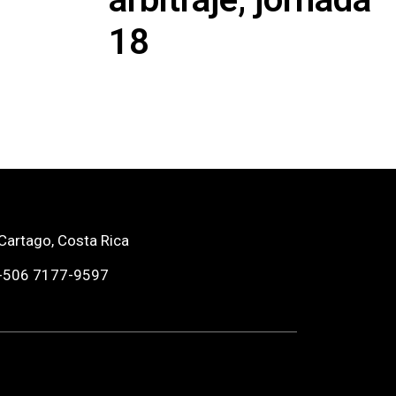
18
Cartago, Costa Rica
+506 7177-9597