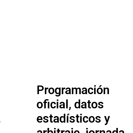
Programación
oficial, datos
.
estadísticos y
arbitraje, jornada