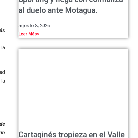
al duelo ante Motagua.
agosto 8, 2026
más
Leer Más»
 la
dad
 la
de
 un
Cartaginés tropieza en el Valle