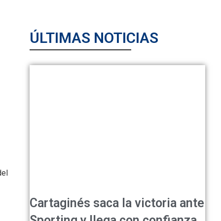
ÚLTIMAS NOTICIAS
del
Cartaginés saca la victoria ante
Sporting y llega con confianza