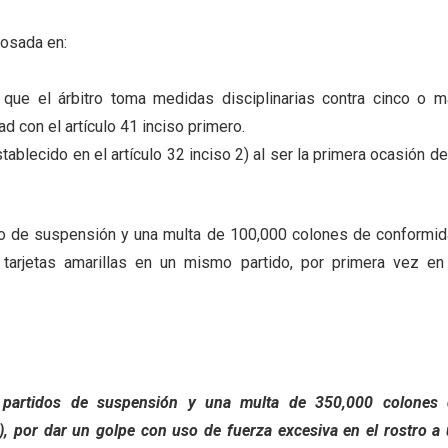
losada en:
que el árbitro toma medidas disciplinarias contra cinco o 
 con el artículo 41 inciso primero.
blecido en el artículo 32 inciso 2) al ser la primera ocasión de
do de suspensión y una multa de 100,000 colones de conformi
 tarjetas amarillas en un mismo partido, por primera vez en
 partidos de suspensión y una multa de 350,000 colones 
3), por dar un golpe con uso de fuerza excesiva en el rostro a