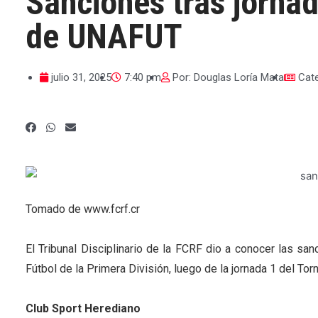
Sanciones tras jorna
de UNAFUT
julio 31, 2025
7:40 pm
Por:
Douglas Loría Mata
Cat
Tomado de www.fcrf.cr
El Tribunal Disciplinario de la FCRF dio a conocer las s
Fútbol de la Primera División, luego de la jornada 1 del T
Club Sport Herediano