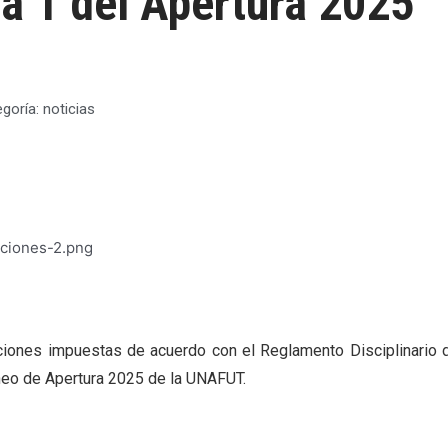
da 1 del Apertura 2025
egoría:
noticias
anciones impuestas de acuerdo con el Reglamento Disciplinario 
orneo de Apertura 2025 de la UNAFUT.