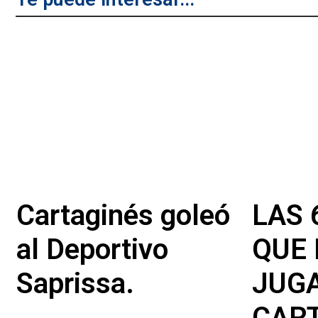
Cartaginés goleó
LAS 
al Deportivo
QUE 
Saprissa.
JUG
CAR