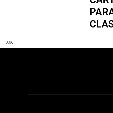
PARA
CLAS