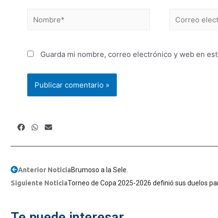
Guarda mi nombre, correo electrónico y web en es
Anterior Noticia
Brumoso a la Sele.
Siguiente Noticia
Torneo de Copa 2025-2026 definió sus duelos par
Te puede interesar...