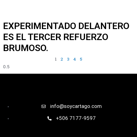
EXPERIMENTADO DELANTERO
ES EL TERCER REFUERZO
BRUMOSO.
1
2
3
4
5
info@soycartago.com
+506 7177-9597