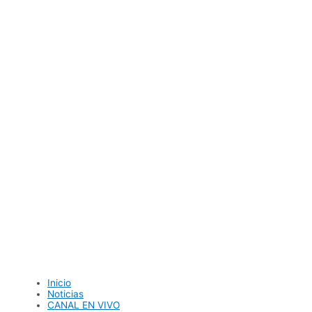
Ir
al
contenido
Inicio
Noticias
CANAL EN VIVO