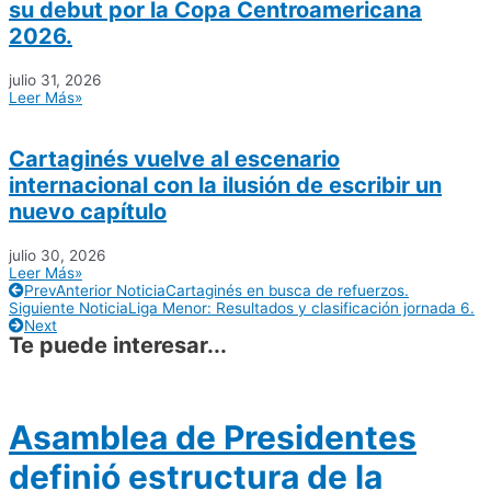
su debut por la Copa Centroamericana
2026.
julio 31, 2026
Leer Más»
Cartaginés vuelve al escenario
internacional con la ilusión de escribir un
nuevo capítulo
julio 30, 2026
Leer Más»
Prev
Anterior Noticia
Cartaginés en busca de refuerzos.
Siguiente Noticia
Liga Menor: Resultados y clasificación jornada 6.
Next
Te puede interesar...
Asamblea de Presidentes
definió estructura de la