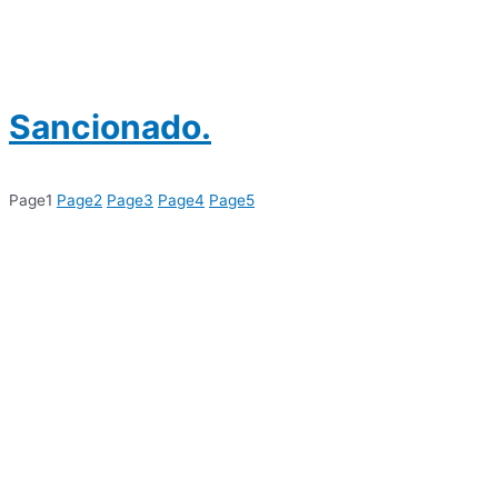
Sancionado.
Page
1
Page
2
Page
3
Page
4
Page
5