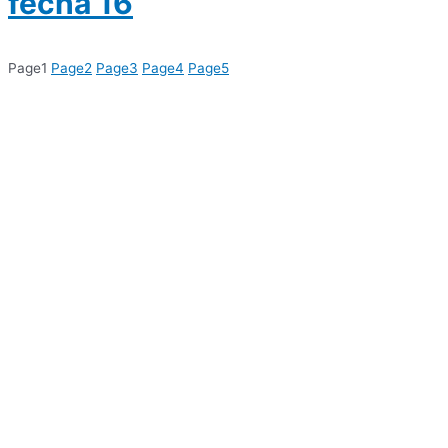
fecha 16
Page
1
Page
2
Page
3
Page
4
Page
5