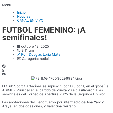
Menu
Inicio
Noticias
CANAL EN VIVO
FUTBOL FEMENINO: ¡A
semifinales!
octubre 13, 2025
8:11 am
Por:
Douglas Loría Mata
Categoría:
noticias
El Club Sport Cartaginés se impuso 3 por 1 (5 por 1, en el global) a
ADIMUP Puriscal en el partido de vuelta y se clasificaron a las
semifinales del Torneo de Apertura 2025 de la Segunda División.
Las anotaciones del juego fueron por intermedio de Ana Yancy
Araya, en dos ocasiones, y Valentina Serrano.