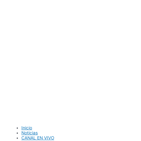
Ir
al
contenido
Inicio
Noticias
CANAL EN VIVO