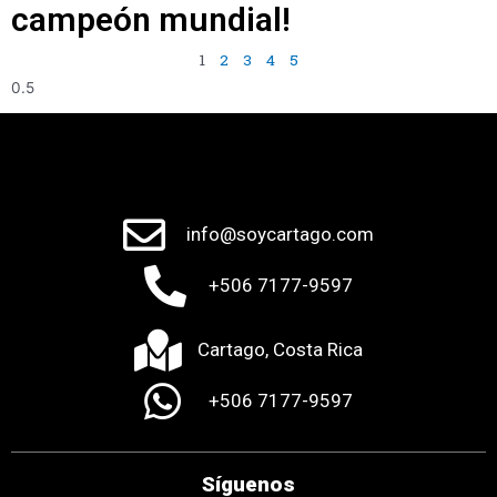
campeón mundial!
1
2
3
4
5
info@soycartago.com
+506 7177-9597
Cartago, Costa Rica
+506 7177-9597
Síguenos