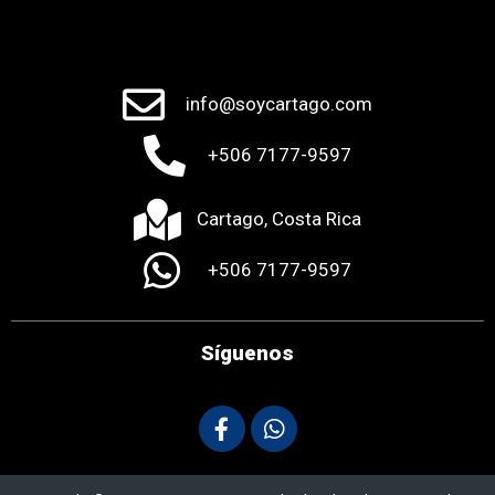
info@soycartago.com
+506 7177-9597
Cartago, Costa Rica
+506 7177-9597
Síguenos