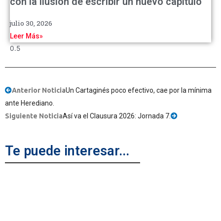
con la ilusión de escribir un nuevo capítulo
julio 30, 2026
Leer Más»
Anterior Noticia
Un Cartaginés poco efectivo, cae por la mínima
ante Herediano.
Siguiente Noticia
Así va el Clausura 2026: Jornada 7.
Te puede interesar...