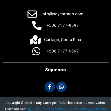
info@soycartago.com
+506 7177-9597
Cartago, Costa Rica
+506 7177-9597
Síguenos
Copyright © 2025 –
Soy Cartago
| Todos los derechos reservados.
Diseñado por:
Ing. Juan Carlos Satizábal S.. :: jcsatizabal@gmail.com