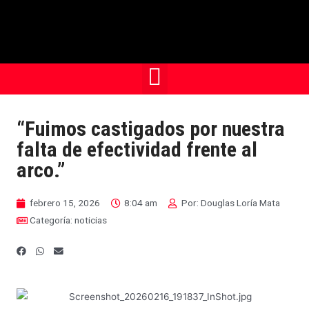
“Fuimos castigados por nuestra
falta de efectividad frente al
arco.”
febrero 15, 2026
8:04 am
Por:
Douglas Loría Mata
Categoría:
noticias