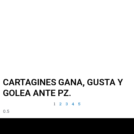
CARTAGINES GANA, GUSTA Y
GOLEA ANTE PZ.
1
2
3
4
5