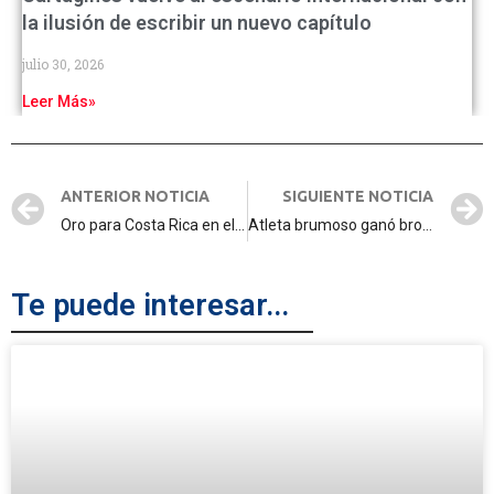
la ilusión de escribir un nuevo capítulo
julio 30, 2026
Leer Más»
ANTERIOR NOTICIA
SIGUIENTE NOTICIA
Oro para Costa Rica en el Centroamericano de Campo Traviesa
Atleta brumoso ganó bronce en Campeonato Centroamericano de Campo Traviesa y Marcha.
Te puede interesar...