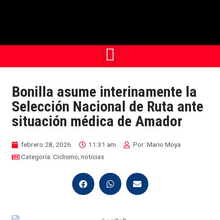
Bonilla asume interinamente la
Selección Nacional de Ruta ante
situación médica de Amador
febrero 28, 2026
11:31 am
Por:
Mario Moya
Categoría:
Ciclismo
,
noticias