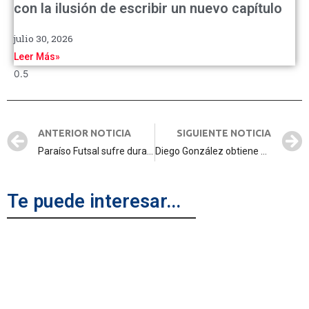
con la ilusión de escribir un nuevo capítulo
julio 30, 2026
Leer Más»
ANTERIOR NOTICIA
SIGUIENTE NOTICIA
Paraíso Futsal sufre dura goleada ante Borussia y firma su peor arranque en la Premier
Diego González obtiene nacionalidad costarricense.
Te puede interesar...