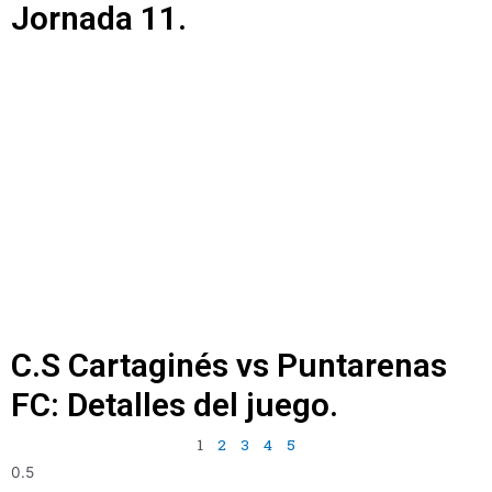
Jornada 11.
C.S Cartaginés vs Puntarenas
FC: Detalles del juego.
1
2
3
4
5