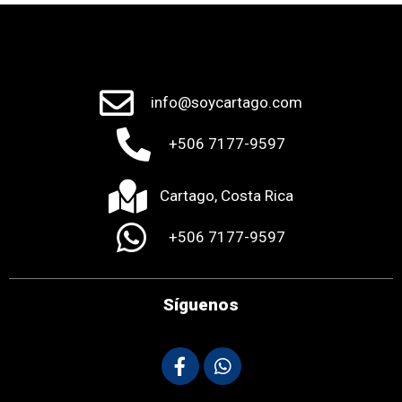
info@soycartago.com
+506 7177-9597
Cartago, Costa Rica
+506 7177-9597
Síguenos