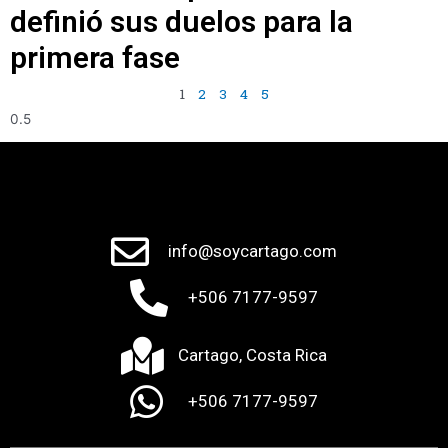
definió sus duelos para la
primera fase
1
2
3
4
5
info@soycartago.com
+506 7177-9597
Cartago, Costa Rica
+506 7177-9597