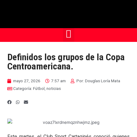
Definidos los grupos de la Copa
Centroamericana.
mayo 27, 2026
7:57 am
Por:
Douglas Loría Mata
Categoría:
Fútbol
,
noticias
Este martes, el Club Sport Cartaginés conoció quienes