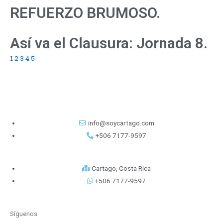
REFUERZO BRUMOSO.
Así va el Clausura: Jornada 8.
1
2
3
4
5
info@soycartago.com
+506 7177-9597
Cartago, Costa Rica
+506 7177-9597
Síguenos