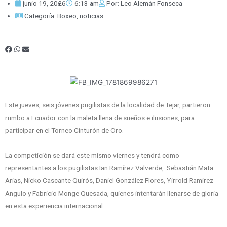
junio 19, 2026
6:13 am
Por:
Leo Alemán Fonseca
Categoría:
Boxeo
,
noticias
Este jueves, seis jóvenes pugilistas de la localidad de Tejar, partieron
rumbo a Ecuador con la maleta llena de sueños e ilusiones, para
participar en el Torneo Cinturón de Oro.
La competición se dará este mismo viernes y tendrá como
representantes a los pugilistas Ian Ramírez Valverde, Sebastián Mata
Arias, Nicko Cascante Quirós, Daniel González Flores, Yirrold Ramírez
Angulo y Fabricio Monge Quesada, quienes intentarán llenarse de gloria
en esta experiencia internacional.