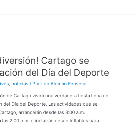
diversión! Cartago se
ración del Día del Deporte
ivos
,
noticias
/ Por
Leo Alemán Fonseca
n de Cartago vivirá una verdadera fiesta llena de
ón del Día del Deporte. Las actividades que se
 Cartago, arrancarán desde las 8:00 a.m.
as 2:00 p.m. e incluirán desde Inflables para …