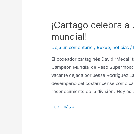
¡Cartago celebra a
mundial!
Deja un comentario
/
Boxeo
,
noticias
/ 
El boxeador cartaginés David “Medallit
Campeón Mundial de Peso Supermosca d
vacante dejada por Jesse Rodríguez.La 
desempeño del costarricense como cam
reconocimiento de la división.“Hoy es 
Leer más »