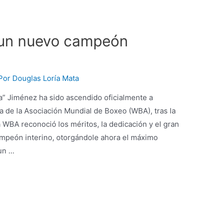
 un nuevo campeón
Por
Douglas Loría Mata
a” Jiménez ha sido ascendido oficialmente a
e la Asociación Mundial de Boxeo (WBA), tras la
WBA reconoció los méritos, la dedicación y el gran
peón interino, otorgándole ahora el máximo
un …