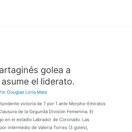
artaginés golea a
asume el liderato.
Por
Douglas Loría Mata
ntundente victoria de 7 por 1 ante Morpho-Emiratos
Clausura de la Segunda División Femenina. El
o en el estadio Labrador de Coronado. Las
or intermedio de Valeria Torres (3 goles),