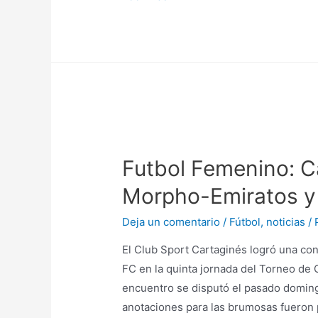
Futbol Femenino: C
Morpho-Emiratos y 
Deja un comentario
/
Fútbol
,
noticias
/ 
El Club Sport Cartaginés logró una co
FC en la quinta jornada del Torneo de 
encuentro se disputó el pasado doming
anotaciones para las brumosas fueron p