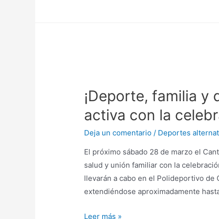
¡Deporte, familia y 
activa con la celeb
Deja un comentario
/
Deportes alternat
El próximo sábado 28 de marzo el Cantó
salud y unión familiar con la celebraci
llevarán a cabo en el Polideportivo de
extendiéndose aproximadamente hasta l
Leer más »