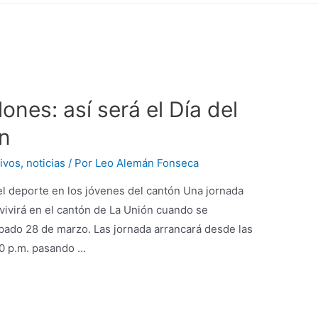
lones: así será el Día del
n
ivos
,
noticias
/ Por
Leo Alemán Fonseca
 del deporte en los jóvenes del cantón Una jornada
 vivirá en el cantón de La Unión cuando se
ado 28 de marzo. Las jornada arrancará desde las
00 p.m. pasando …