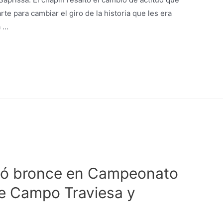
rte para cambiar el giro de la historia que les era
a …
nó bronce en Campeonato
e Campo Traviesa y