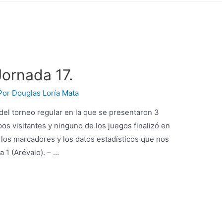
Jornada 17.
Por
Douglas Loría Mata
 del torneo regular en la que se presentaron 3
pos visitantes y ninguno de los juegos finalizó en
los marcadores y los datos estadísticos que nos
a 1 (Arévalo). – …