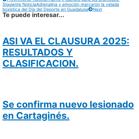
Siguiente Noticia
Adrenalina y emoción marcaron la velada
boxística del Día del Deporte en Guadalupe
Next
Te puede interesar...
ASI VA EL CLAUSURA 2025:
RESULTADOS Y
CLASIFICACION.
Se confirma nuevo lesionado
en Cartaginés.