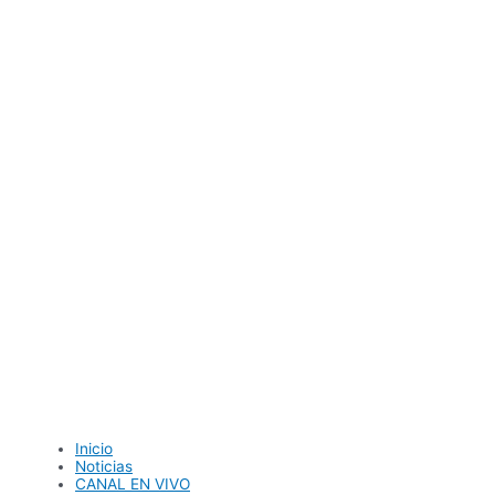
Ir
al
contenido
Inicio
Noticias
CANAL EN VIVO