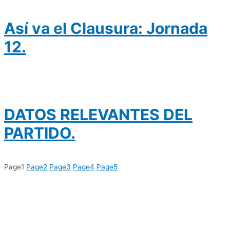
Así va el Clausura: Jornada
12.
DATOS RELEVANTES DEL
PARTIDO.
Page
1
Page
2
Page
3
Page
4
Page
5