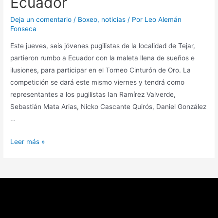
Ecuador
Deja un comentario
/
Boxeo
,
noticias
/ Por
Leo Alemán
Fonseca
Este jueves, seis jóvenes pugilistas de la localidad de Tejar,
partieron rumbo a Ecuador con la maleta llena de sueños e
ilusiones, para participar en el Torneo Cinturón de Oro. La
competición se dará este mismo viernes y tendrá como
representantes a los pugilistas Ian Ramírez Valverde,
Sebastián Mata Arias, Nicko Cascante Quirós, Daniel González
…
Leer más »