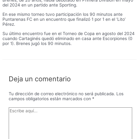
Brenes, de 20 años, había debutado en Primera División en mayo
del 2024 en un partido ante Sporting.
En ese mismo torneo tuvo participación los 90 minutos ante
Puntarenas FC en un encuentro que finalizó 1 por 1 en el ‘Lito’
Pérez.
Su último encuentro fue en el Torneo de Copa en agosto del 2024
cuando Cartaginés quedó eliminado en casa ante Escorpiones (0
por 1). Brenes jugó los 90 minutos.
Deja un comentario
Tu dirección de correo electrónico no será publicada.
Los
campos obligatorios están marcados con
*
Escribe
aquí...