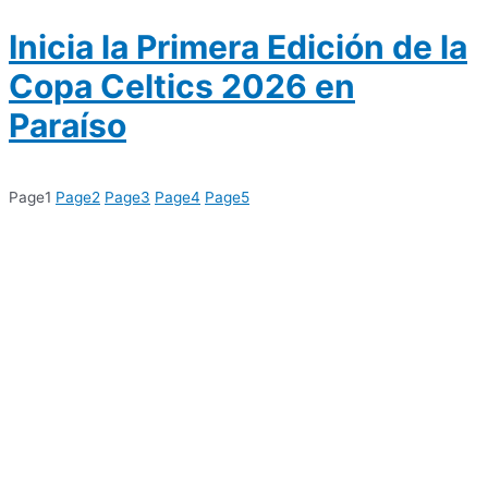
Inicia la Primera Edición de la
Copa Celtics 2026 en
Paraíso
Page
1
Page
2
Page
3
Page
4
Page
5