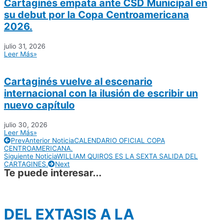
Cartaginés empata ante CSD Municipal en
su debut por la Copa Centroamericana
2026.
julio 31, 2026
Leer Más»
Cartaginés vuelve al escenario
internacional con la ilusión de escribir un
nuevo capítulo
julio 30, 2026
Leer Más»
Prev
Anterior Noticia
CALENDARIO OFICIAL COPA
CENTROAMERICANA.
Siguiente Noticia
WILLIAM QUIROS ES LA SEXTA SALIDA DEL
CARTAGINES.
Next
Te puede interesar...
DEL EXTASIS A LA