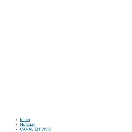
Ir
al
contenido
Inicio
Noticias
CANAL EN VIVO