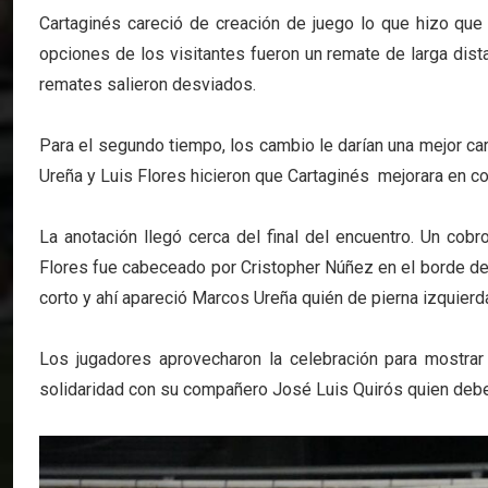
Cartaginés careció de creación de juego lo que hizo qu
opciones de los visitantes fueron un remate de larga di
remates salieron desviados.
Para el segundo tiempo, los cambio le darían una mejor cara
Ureña y Luis Flores hicieron que Cartaginés mejorara en co
La anotación llegó cerca del final del encuentro. Un cob
Flores fue cabeceado por Cristopher Núñez en el borde de
corto y ahí apareció Marcos Ureña quién de pierna izquierda
Los jugadores aprovecharon la celebración para mostra
solidaridad con su compañero José Luis Quirós quien debe