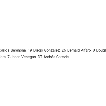
arlos Barahona. 19 Diego González. 26 Bernald Alfaro. 8 Doug
ora. 7 Johan Venegas. DT. Andrés Carevic.