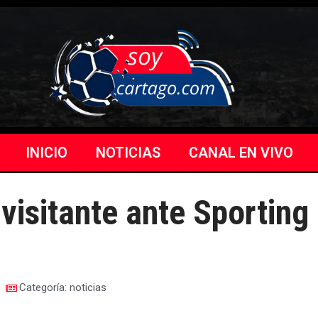
INICIO
NOTICIAS
CANAL EN VIVO
 visitante ante Sporting
Categoría:
noticias