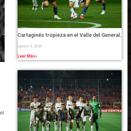
Cartaginés tropieza en el Valle del General.
agosto 4, 2026
Leer Más»
ol.