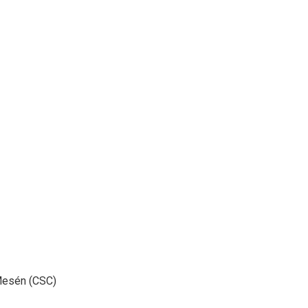
Mesén (CSC)