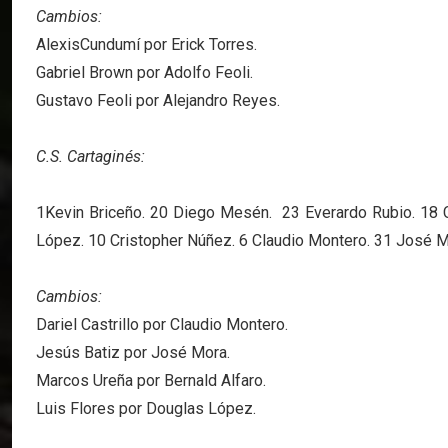
Cambios:
AlexisCundumí por Erick Torres.
Gabriel Brown por Adolfo Feoli.
Gustavo Feoli por Alejandro Reyes.
C.S. Cartaginés:
1Kevin Briceño. 20 Diego Mesén. 23 Everardo Rubio. 18 C
López. 10 Cristopher Núñez. 6 Claudio Montero. 31 José M
Cambios:
Dariel Castrillo por Claudio Montero.
Jesús Batiz por José Mora.
Marcos Ureña por Bernald Alfaro.
Luis Flores por Douglas López.