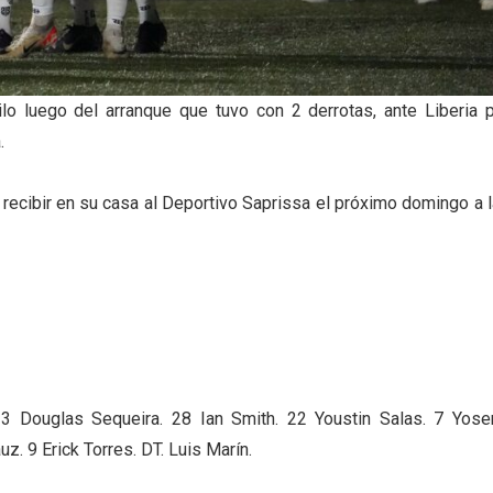
ilo luego del arranque que tuvo con 2 derrotas, ante Liberia 
.
 recibir en su casa al Deportivo Saprissa el próximo domingo a 
 3 Douglas Sequeira. 28 Ian Smith. 22 Youstin Salas. 7 Yose
z. 9 Erick Torres. DT. Luis Marín.