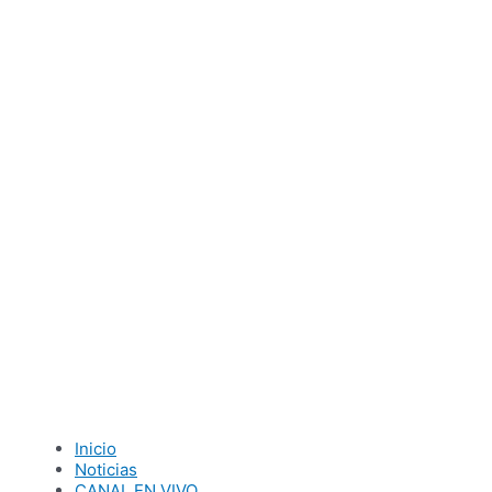
Ir
al
contenido
Inicio
Noticias
CANAL EN VIVO