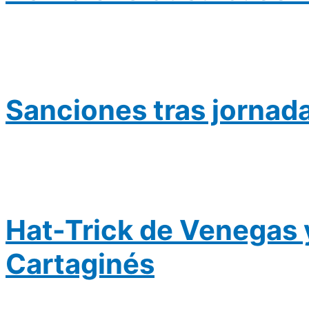
Sanciones tras jornad
Hat-Trick de Venegas y
Cartaginés