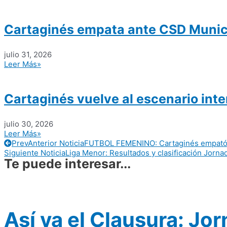
Cartaginés empata ante CSD Munici
julio 31, 2026
Leer Más»
Cartaginés vuelve al escenario inter
julio 30, 2026
Leer Más»
Prev
Anterior Noticia
FUTBOL FEMENINO: Cartaginés empató e
Siguiente Noticia
Liga Menor: Resultados y clasificación Jornad
Te puede interesar...
Así va el Clausura: Jor