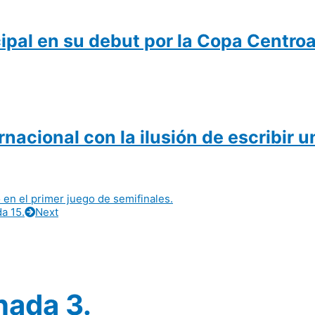
pal en su debut por la Copa Centro
nacional con la ilusión de escribir 
n el primer juego de semifinales.
a 15.
Next
nada 3.