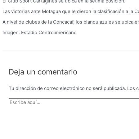
El Club Sport Cartaginés se ubica en la sétima posición.
Las victorias ante Motagua que le dieron la clasificación a l
A nivel de clubes de la Concacaf, los blanquiazules se ubica e
Imagen: Estadio Centroamericano
Deja un comentario
Tu dirección de correo electrónico no será publicada.
Los 
Escribe
aquí...