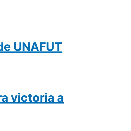
6 de UNAFUT
a victoria a