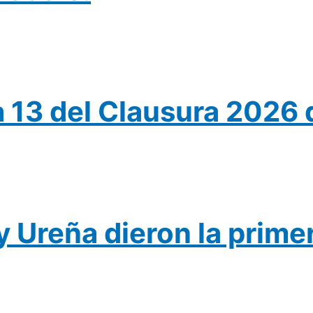
a 13 del Clausura 202
 Ureña dieron la primer