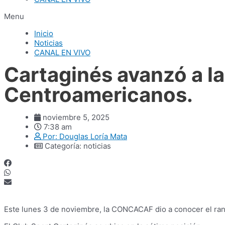
Menu
Inicio
Noticias
CANAL EN VIVO
Cartaginés avanzó a la
Centroamericanos.
noviembre 5, 2025
7:38 am
Por:
Douglas Loría Mata
Categoría:
noticias
Este lunes 3 de noviembre, la CONCACAF dio a conocer el ra