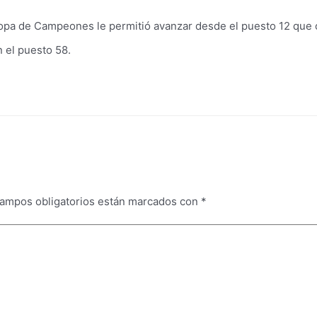
a Copa de Campeones le permitió avanzar desde el puesto 12 que 
n el puesto 58.
campos obligatorios están marcados con
*