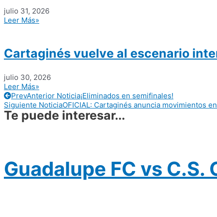
julio 31, 2026
Leer Más»
Cartaginés vuelve al escenario inter
julio 30, 2026
Leer Más»
Prev
Anterior Noticia
¡Eliminados en semifinales!
Siguiente Noticia
OFICIAL: Cartaginés anuncia movimientos en s
Te puede interesar...
Guadalupe FC vs C.S. C