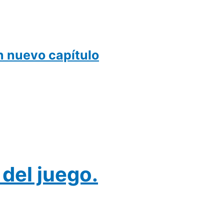
un nuevo capítulo
 del juego.