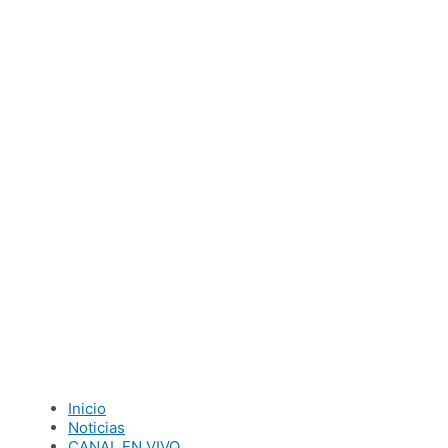
Ir
al
contenido
Inicio
Noticias
CANAL EN VIVO