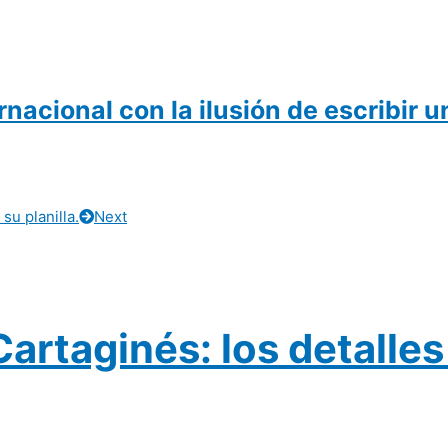
nacional con la ilusión de escribir 
u planilla.
Next
artaginés: los detalles