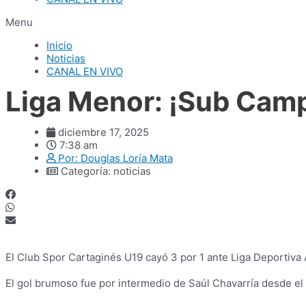
Menu
Inicio
Noticias
CANAL EN VIVO
Liga Menor: ¡Sub Cam
diciembre 17, 2025
7:38 am
Por:
Douglas Loría Mata
Categoría:
noticias
El Club Spor Cartaginés U19 cayó 3 por 1 ante Liga Deportiva A
El gol brumoso fue por intermedio de Saúl Chavarría desde el