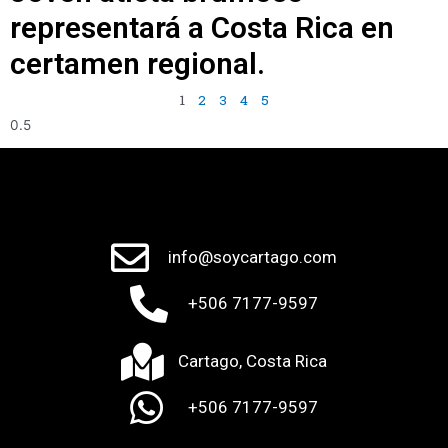
representará a Costa Rica en
certamen regional.
1
2
3
4
5
info@soycartago.com
+506 7177-9597
Cartago, Costa Rica
+506 7177-9597