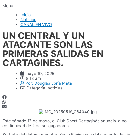
Menu
Inicio
Noticias
CANAL EN VIVO
UN CENTRAL Y UN
ATACANTE SON LAS
PRIMERAS SALIDAS EN
CARTAGINES.
mayo 19, 2025
8:18 am
Por:
Douglas Loría Mata
Categoría:
noticias
Este sábado 17 de mayo, el Club Sport Cartaginés anunció la no
continuidad de 2 de sus jugadores.
Se trata del defensor central Kevin Espinoza y del atacante Jostin