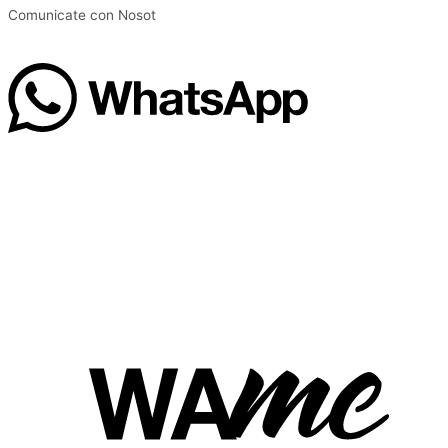
Comunicate con Nosot