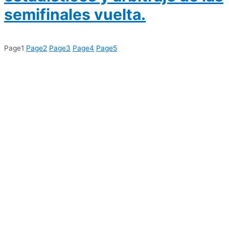
semifinales vuelta.
Page
1
Page
2
Page
3
Page
4
Page
5