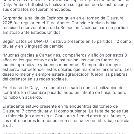
Daly. Ambos futbolistas finalizaron su ligamen con la institución y
sus contratos no fueron renovados.
Sorprende la salida de Espinoza quien en el torneo de Clausura
2025 fue regular en el 11 de Andrés Carevic e incluso había
recibido la convocatoria de la Selección Nacional para un partido
amistoso ante Estados Unidos.
Según datos de UNAFUT, estuvo presente en 15 partidos, 12 como
titular y en 3 ingresó de cambio.
“Muchas gracias a Cartaginés, compañeros y afición por estos 3
años en los que estuve en la institución; los cuales fueron de
mucho aprendizaje y buenos momentos. Siempre di mi mayor
esfuerzo por defender estos colores que marcaron mi carrera. ¡Les
deseo lo mejor y siempre estaré agradecido!” fueron las palabras
del defensor en su redes sociales.
En el caso de Daly, se esperaba su salida con la finalización del
contrato. En diciembre pasado, hubo un intento de finiquito pero
no hubo un acuerdo.
El atacante estuvo presente en 18 encuentros del torneo de
Clausura, 7 como titular y 11 como suplente. La falta de goles fue
su falencia (no anotó en el Clausura y 1 en el apertura). Aunque,
sus entrenadores le reconocieron su esfuerzo en el trabajo del día
a día.