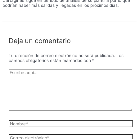
Cartaginés sigue en período de análisis de su plantilla por lo que
podrían haber más salidas y llegadas en los próximos días.
Deja un comentario
Tu dirección de correo electrónico no será publicada.
Los
campos obligatorios están marcados con
*
Escribe
aquí...
Nombre*
Correo