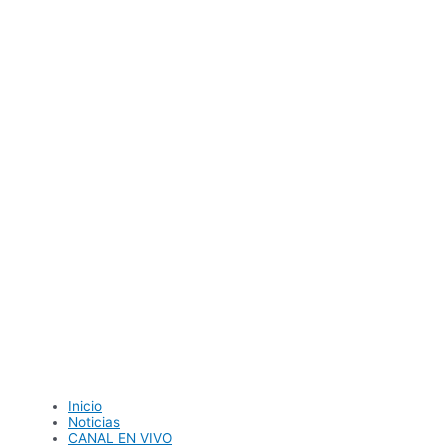
Ir
al
contenido
Inicio
Noticias
CANAL EN VIVO